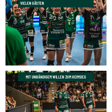
VIELEN GÄSTEN
MIT UNBÄNDIGEM WILLEN ZUM HEIMSIEG