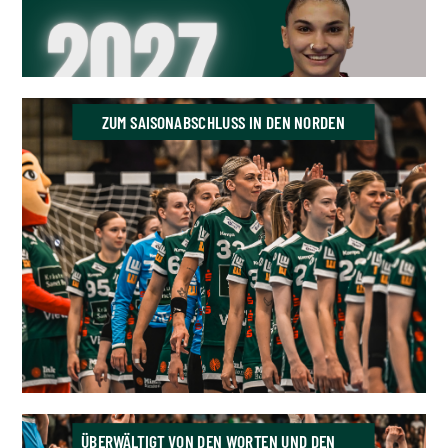
ZUM SAISONABSCHLUSS IN DEN NORDEN
ÜBERWÄLTIGT VON DEN WORTEN UND DEN