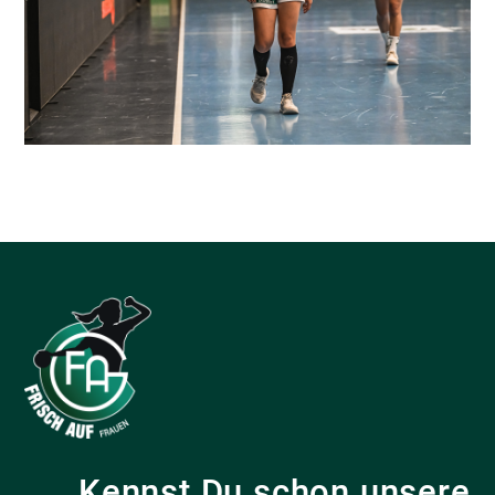
Kennst Du schon unsere