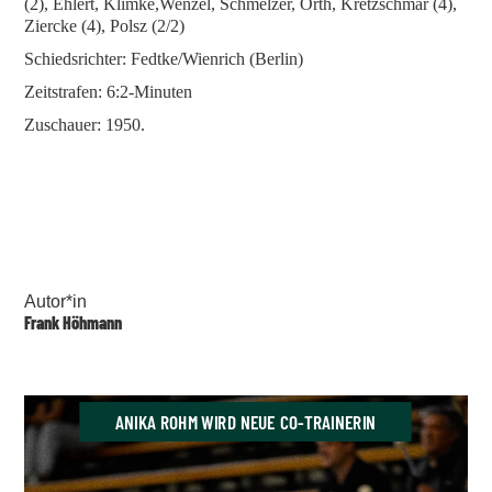
(2), Ehlert, Klimke,Wenzel, Schmelzer, Orth, Kretzschmar (4),
Ziercke (4), Polsz (2/2)
Schiedsrichter: Fedtke/Wienrich (Berlin)
Zeitstrafen: 6:2-Minuten
Zuschauer: 1950.
Autor*in
Frank Höhmann
ANIKA ROHM WIRD NEUE CO-TRAINERIN