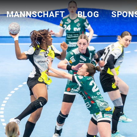
MANNSCHAFT
BLOG
SPON