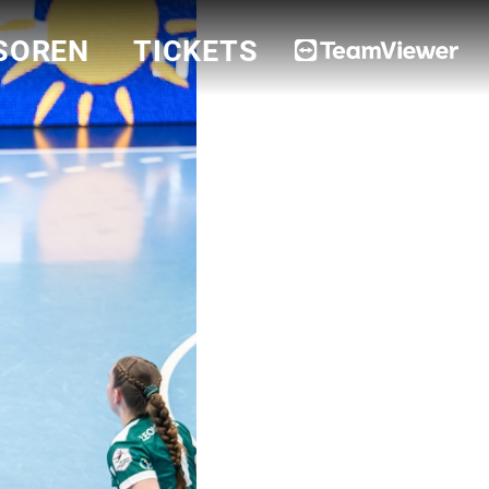
SOREN
TICKETS