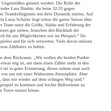
n Gegenstößen genutzt werden. Die Rolle der
ieder Lara Däuble, die beim 32:33 gegen
re Teamkolleginnen mit ihrer Dynamik mitriss. Auf
in Luisa Schulze liegt schon die ganze Saison über
s Team nutzt die Größe, Stärke und Erfahrung der
üssen gut stehen, brauchen den Rückhalt der
ich für uns Möglichkeiten wie im Hinspiel.“ Da
ielen und für sich verwerten. Viele davon müssen
twas Zählbares zu haben.
aus dem Rückraum. „Wir wollen die beiden Punkte
etwas eng ist, um dann einen Zähler mehr in den
 sei in guter Erinnerung, dieses nehme man auch
el von uns mit einer Wahnsinns-Atmosphäre. Aber
t, dass wir wieder auf dem richtigen Weg sind.“
mpospiel zu kommen und leichte Ballverluste zu
en Toren nutzen könne.