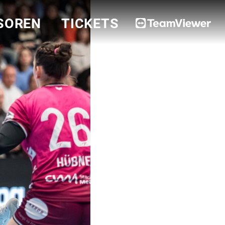
SOREN
TICKETS