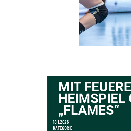
MIT FEUEREI
HEIMSPIEL 
„FLAMES“
18.1.2026
KATEGORIE