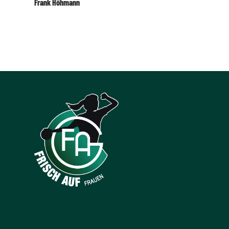
Frank Höhmann