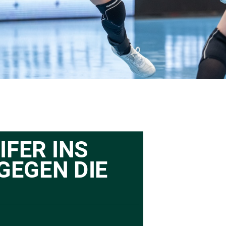
FER INS 
GEGEN DIE 