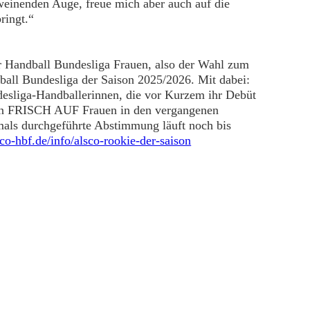
einenden Auge, freue mich aber auch auf die
ringt.“
r Handball Bundesliga Frauen, also der Wahl zum
ball Bundesliga der Saison 2025/2026. Mit dabei:
esliga-Handballerinnen, die vor Kurzem ihr Debüt
den FRISCH AUF Frauen in den vergangenen
tmals durchgeführte Abstimmung läuft noch bis
o-hbf.de/info/alsco-rookie-der-saison