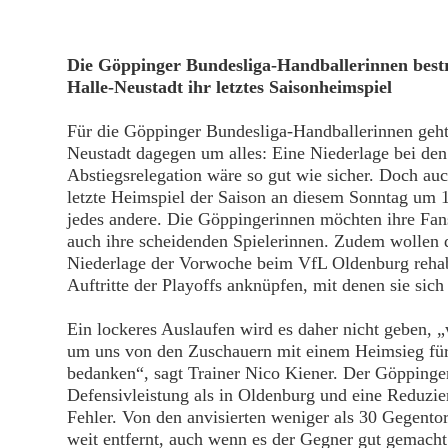
Die Göppinger Bundesliga-Handballerinnen best
Halle-Neustadt ihr letztes Saisonheimspiel
Für die Göppinger Bundesliga-Handballerinnen geht
Neustadt dagegen um alles: Eine Niederlage bei d
Abstiegsrelegation wäre so gut wie sicher. Doch auc
letzte Heimspiel der Saison an diesem Sonntag um
jedes andere. Die Göppingerinnen möchten ihre Fan
auch ihre scheidenden Spielerinnen. Zudem wollen d
Niederlage der Vorwoche beim VfL Oldenburg rehabil
Auftritte der Playoffs anknüpfen, mit denen sie si
Ein lockeres Auslaufen wird es daher nicht geben, 
um uns von den Zuschauern mit einem Heimsieg für 
bedanken“, sagt Trainer Nico Kiener. Der Göppinger
Defensivleistung als in Oldenburg und eine Reduzier
Fehler. Von den anvisierten weniger als 30 Gegento
weit entfernt, auch wenn es der Gegner gut gemacht