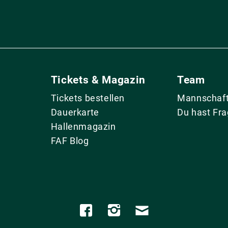
Tickets & Magazin
Team
Tickets bestellen
Mannschaf
Dauerkarte
Du hast Fr
Hallenmagazin
FAF Blog
1
2
3