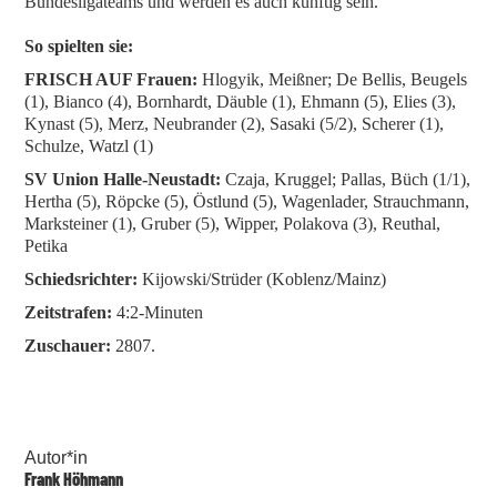
Bundesligateams und werden es auch künftig sein.
So spielten sie:
FRISCH AUF Frauen:
Hlogyik, Meißner; De Bellis, Beugels
(1), Bianco (4), Bornhardt, Däuble (1), Ehmann (5), Elies (3),
Kynast (5), Merz, Neubrander (2), Sasaki (5/2), Scherer (1),
Schulze, Watzl (1)
SV Union Halle-Neustadt:
Czaja, Kruggel; Pallas, Büch (1/1),
Hertha (5), Röpcke (5), Östlund (5), Wagenlader, Strauchmann,
Marksteiner (1), Gruber (5), Wipper, Polakova (3), Reuthal,
Petika
Schiedsrichter:
Kijowski/Strüder (Koblenz/Mainz)
Zeitstrafen:
4:2-Minuten
Zuschauer:
2807.
Autor*in
Frank Höhmann