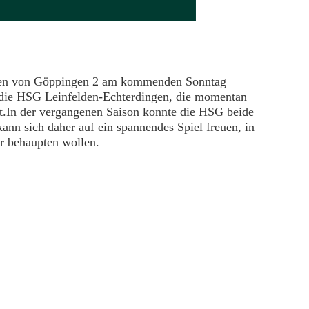
rauen von Göppingen 2 am kommenden Sonntag
st die HSG Leinfelden-Echterdingen, die momentan
ht.In der vergangenen Saison konnte die HSG beide
kann sich daher auf ein spannendes Spiel freuen, in
r behaupten wollen.