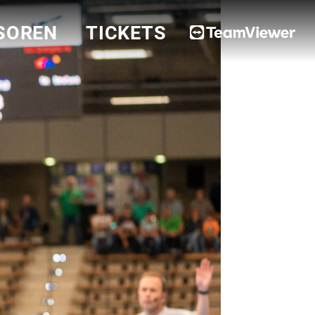
SOREN
TICKETS