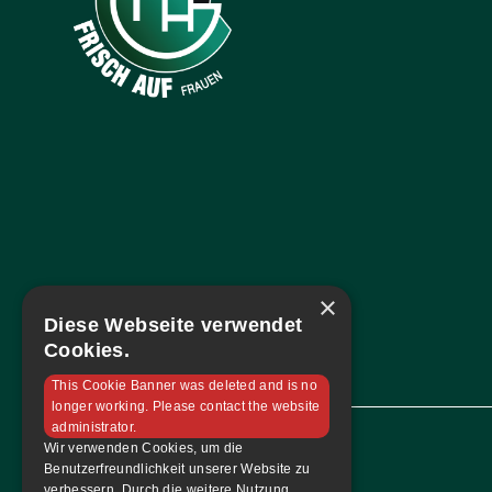
×
Diese Webseite verwendet
Cookies.
This Cookie Banner was deleted and is no
longer working. Please contact the website
administrator.
Wir verwenden Cookies, um die
Benutzerfreundlichkeit unserer Website zu
Navigation
verbessern. Durch die weitere Nutzung