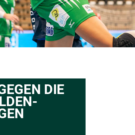
GEGEN DIE 
LDEN-
GEN