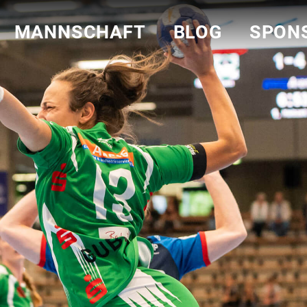
MANNSCHAFT
BLOG
SPON