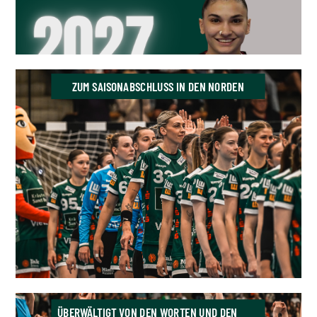
ZUM SAISONABSCHLUSS IN DEN NORDEN
ÜBERWÄLTIGT VON DEN WORTEN UND DEN