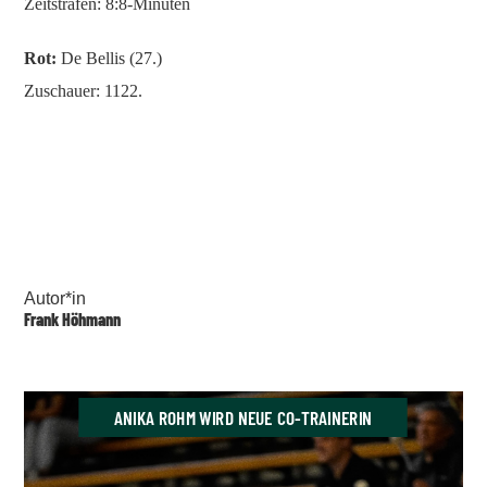
Zeitstrafen: 8:8-Minuten
Rot:
De Bellis (27.)
Zuschauer: 1122.
Autor*in
Frank Höhmann
ANIKA ROHM WIRD NEUE CO-TRAINERIN