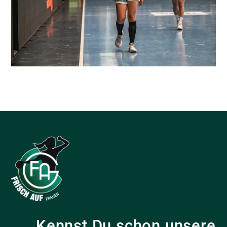
Kennst Du schon unsere