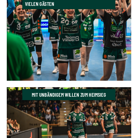
VIELEN GÄSTEN
MIT UNBÄNDIGEM WILLEN ZUM HEIMSIEG