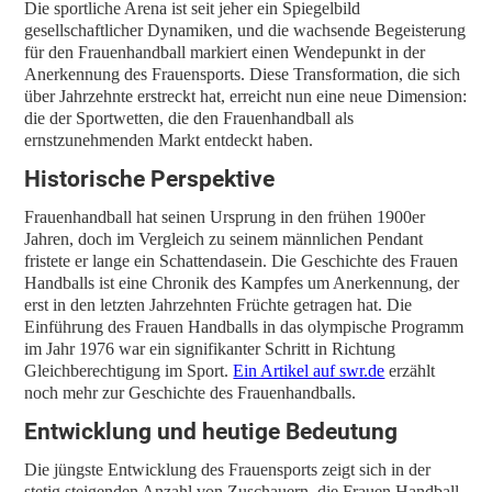
Die sportliche Arena ist seit jeher ein Spiegelbild
gesellschaftlicher Dynamiken, und die wachsende Begeisterung
für den Frauenhandball markiert einen Wendepunkt in der
Anerkennung des Frauensports. Diese Transformation, die sich
über Jahrzehnte erstreckt hat, erreicht nun eine neue Dimension:
die der Sportwetten, die den Frauenhandball als
ernstzunehmenden Markt entdeckt haben.
Historische Perspektive
Frauenhandball hat seinen Ursprung in den frühen 1900er
Jahren, doch im Vergleich zu seinem männlichen Pendant
fristete er lange ein Schattendasein. Die Geschichte des Frauen
Handballs ist eine Chronik des Kampfes um Anerkennung, der
erst in den letzten Jahrzehnten Früchte getragen hat. Die
Einführung des Frauen Handballs in das olympische Programm
im Jahr 1976 war ein signifikanter Schritt in Richtung
Gleichberechtigung im Sport.
Ein Artikel auf swr.de
erzählt
noch mehr zur Geschichte des Frauenhandballs.
Entwicklung und heutige Bedeutung
Die jüngste Entwicklung des Frauensports zeigt sich in der
stetig steigenden Anzahl von Zuschauern, die Frauen Handball