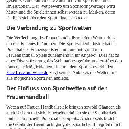
gekennzeichnet durch eine Zunahme von Sponsoren und
Investitionen. Der Wettbewerb um Sponsoringverträge wird
härter, und die Spielerinnen selbst werden zu Marken, deren
Einfluss sich über den Sport hinaus erstreckt.
Die Verbindung zu Sportwetten
Die Verflechtung des Frauenhandballs mit dem Wettmarkt ist
ein relativ neues Phänomen. Die Sportwettenindustrie hat das
Potential des Frauensports erkannt und integriert nun
Frauenhandball Spiele zunehmend in ihr Angebot. Dies hat zu
einer Diversifizierung des Weltmarktes geführt und eröffnet den
Fans neue Möglichkeiten, sich mit dem Sport zu verbinden.
Eine Liste auf wette.de
zeigt seriöse Anbieter, die Wetten für
alle möglichen Sportarten anbietet.
Der Einfluss von Sportwetten auf den
Frauenhandball
Wetten auf Frauen Handballspiele bringen sowohl Chancen als
auch Risiken mit sich. Einerseits erhöhen sie die Sichtbarkeit
und das finanzielle Potenzial des Sports. Andererseits besteht
die Gefahr der Beeinträchtigung der sportlichen Integrität durch