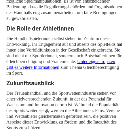
mögliche Spielmanipulationen. Es ist von entscheidender
Bedeutung, dass die Regulierungsbehörden und Organisationen
des Handballs eng zusammenarbeiten, um faire Bedingungen
zu gewährleisten.
Die Rolle der Athletinnen
Die Handballspielerinnen selbst stehen im Zentrum dieser
Entwicklung. Ihr Engagement auf und abseits des Spielfelds hat
ihnen eine Vorbildfunktion in der Gesellschaft eingebracht. Sie
sind nicht nur Sportlerinnen, sondern auch Botschafterinnen für
Gleichberechtigung und Frauenrechte.
Unter eige.europa.eu
gibt es weitere Informationen
zum Thema Gleichberechtigung
im Sport.
Zukunftsausblick
Der Frauenhandball und die Sportwettenindustrie stehen vor
einer vielversprechenden Zukunft, in der das Potenzial für
Wachstum und Innovation enorm ist. Während die Popularität
des Sports weiter steigt, werden die Athletinnen, Fans, Vereine
und Wettanbieter gleichermaßen gefordert sein, die positiven
Aspekte dieser Entwicklung zu fördern und die Integrität des
Sports zu schützen.