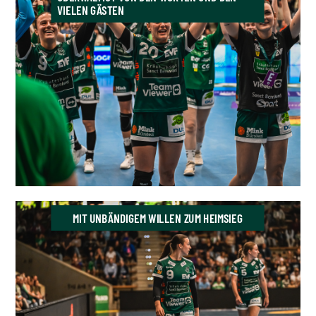
VIELEN GÄSTEN
MIT UNBÄNDIGEM WILLEN ZUM HEIMSIEG