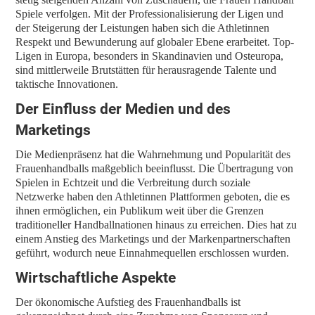
Spiele verfolgen. Mit der Professionalisierung der Ligen und
der Steigerung der Leistungen haben sich die Athletinnen
Respekt und Bewunderung auf globaler Ebene erarbeitet. Top-
Ligen in Europa, besonders in Skandinavien und Osteuropa,
sind mittlerweile Brutstätten für herausragende Talente und
taktische Innovationen.
Der Einfluss der Medien und des
Marketings
Die Medienpräsenz hat die Wahrnehmung und Popularität des
Frauenhandballs maßgeblich beeinflusst. Die Übertragung von
Spielen in Echtzeit und die Verbreitung durch soziale
Netzwerke haben den Athletinnen Plattformen geboten, die es
ihnen ermöglichen, ein Publikum weit über die Grenzen
traditioneller Handballnationen hinaus zu erreichen. Dies hat zu
einem Anstieg des Marketings und der Markenpartnerschaften
geführt, wodurch neue Einnahmequellen erschlossen wurden.
Wirtschaftliche Aspekte
Der ökonomische Aufstieg des Frauenhandballs ist