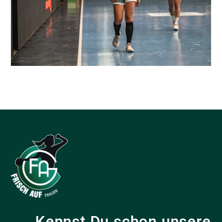
Kennst Du schon unsere