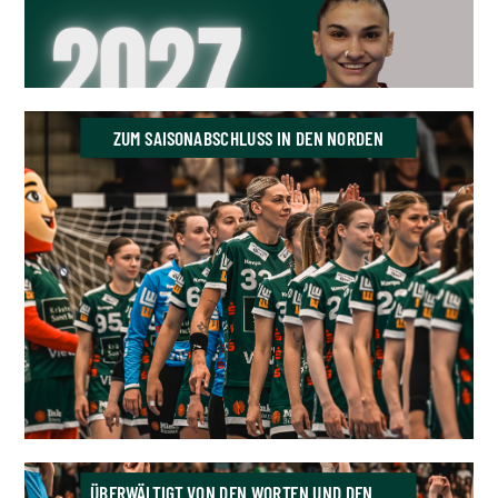
ZUM SAISONABSCHLUSS IN DEN NORDEN
ÜBERWÄLTIGT VON DEN WORTEN UND DEN