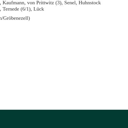
, Kaufmann, von Prittwitz (3), Senel, Huhnstock
, Ternede (6/1), Lück
n/Gröbenezell)