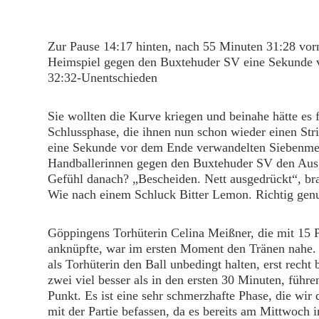
Zur Pause 14:17 hinten, nach 55 Minuten 31:28 vo
Heimspiel gegen den Buxtehuder SV eine Sekunde v
32:32-Unentschieden
Sie wollten die Kurve kriegen und beinahe hätte es f
Schlussphase, die ihnen nun schon wieder einen St
eine Sekunde vor dem Ende verwandelten Siebenmet
Handballerinnen gegen den Buxtehuder SV den Aus
Gefühl danach? „Bescheiden. Nett ausgedrückt“, br
Wie nach einem Schluck Bitter Lemon. Richtig genu
Göppingens Torhüterin Celina Meißner, die mit 15 
anknüpfte, war im ersten Moment den Tränen nahe. „E
als Torhüterin den Ball unbedingt halten, erst recht
zwei viel besser als in den ersten 30 Minuten, führ
Punkt. Es ist eine sehr schmerzhafte Phase, die wir 
mit der Partie befassen, da es bereits am Mittwoch 