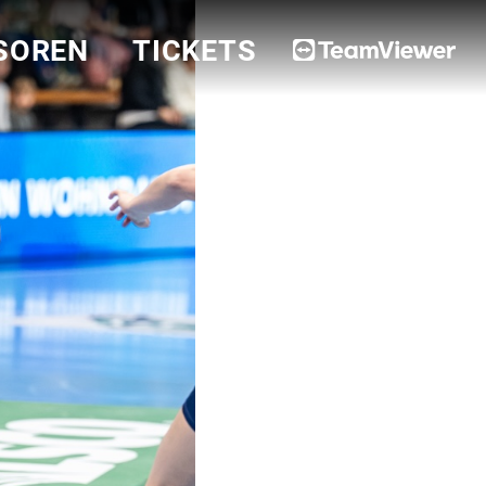
SOREN
TICKETS