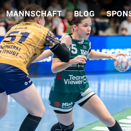
MANNSCHAFT
BLOG
SPON