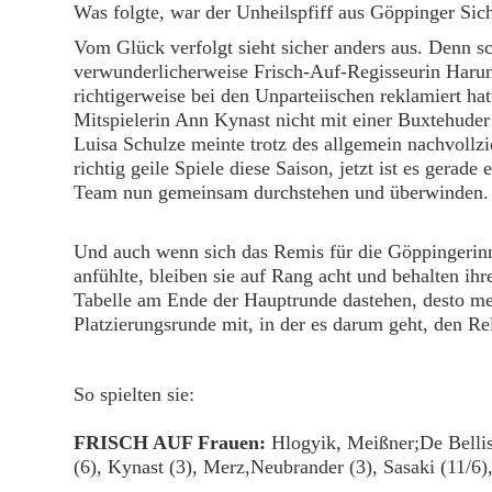
Was folgte, war der Unheilspfiff aus Göppinger Sic
Vom Glück verfolgt sieht sicher anders aus. Denn 
verwunderlicherweise Frisch-Auf-Regisseurin Haruno
richtigerweise bei den Unparteiischen reklamiert hat
Mitspielerin Ann Kynast nicht mit einer Buxtehude
Luisa Schulze meinte trotz des allgemein nachvollz
richtig geile Spiele diese Saison, jetzt ist es gera
Team nun gemeinsam durchstehen und überwinden.
Und auch wenn sich das Remis für die Göppingerin
anfühlte, bleiben sie auf Rang acht und behalten ih
Tabelle am Ende der Hauptrunde dastehen, desto me
Platzierungsrunde mit, in der es darum geht, den Re
So spielten sie:
FRISCH AUF Frauen:
Hlogyik, Meißner;De Bellis,
(6), Kynast (3), Merz,Neubrander (3), Sasaki (11/6),