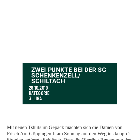
ZWEI PUNKTE BEI DER SG
SCHENKENZELL/
SCHILTACH
28.10.2019
KATEGORIE
3. LIGA
Mit neuen Tshirts im Gepäck machten sich die Damen von
Frisch Auf Göppingen II am Sonntag auf den Weg ins knapp 2
Stunden entfernte Schiltach. Dass die Oberliga-Begegnung der