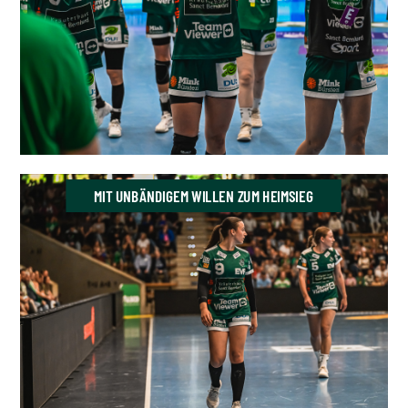
MIT UNBÄNDIGEM WILLEN ZUM HEIMSIEG