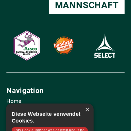
MANNSCHAFT
Navigation
Home
×
Mannschaft
Diese Webseite verwendet
Sponsoren
Cookies.
Tabelle & Spielplan
This Cookie Banner was deleted and is no