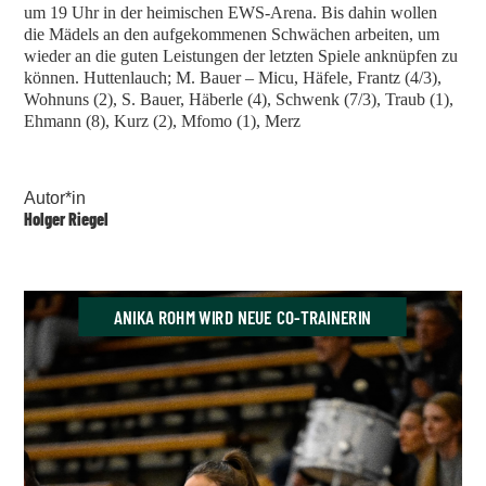
um 19 Uhr in der heimischen EWS-Arena. Bis dahin wollen
die Mädels an den aufgekommenen Schwächen arbeiten, um
wieder an die guten Leistungen der letzten Spiele anknüpfen zu
können. Huttenlauch; M. Bauer – Micu, Häfele, Frantz (4/3),
Wohnuns (2), S. Bauer, Häberle (4), Schwenk (7/3), Traub (1),
Ehmann (8), Kurz (2), Mfomo (1), Merz
Autor*in
Holger Riegel
ANIKA ROHM WIRD NEUE CO-TRAINERIN