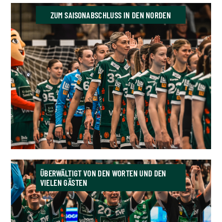
ZUM SAISONABSCHLUSS IN DEN NORDEN
ÜBERWÄLTIGT VON DEN WORTEN UND DEN
VIELEN GÄSTEN