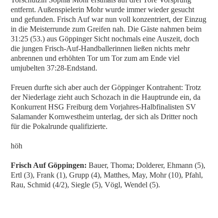
entfernt. Außenspielerin Mohr wurde immer wieder gesucht
und gefunden. Frisch Auf war nun voll konzentriert, der Einzug
in die Meisterrunde zum Greifen nah. Die Gäste nahmen beim
31:25 (53.) aus Göppinger Sicht nochmals eine Auszeit, doch
die jungen Frisch-Auf-Handballerinnen ließen nichts mehr
anbrennen und erhöhten Tor um Tor zum am Ende viel
umjubelten 37:28-Endstand.
Freuen durfte sich aber auch der Göppinger Kontrahent: Trotz
der Niederlage zieht auch Schozach in die Hauptrunde ein, da
Konkurrent HSG Freiburg dem Vorjahres-Halbfinalisten SV
Salamander Kornwestheim unterlag, der sich als Dritter noch
für die Pokalrunde qualifizierte.
höh
Frisch Auf Göppingen:
Bauer, Thoma; Dolderer, Ehmann (5),
Ertl (3), Frank (1), Grupp (4), Matthes, May, Mohr (10), Pfahl,
Rau, Schmid (4/2), Siegle (5), Vögl, Wendel (5).