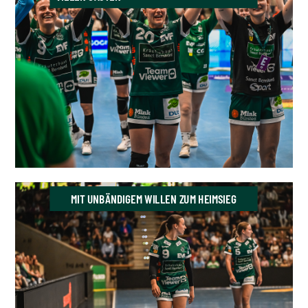
MIT UNBÄNDIGEM WILLEN ZUM HEIMSIEG